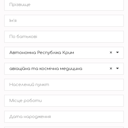
×
Автономна Республіка Крим
×
авіаційна та космічна медицина