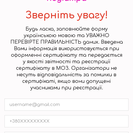
Зверніть увагу!
Будь ласка, заповнюйте форму
українською мовою та УВАЖНО
ПЕРЕВІРТЕ ПРАВИЛЬНІСТЬ даних. Введена
Вами інформація використовується при
оформленні сертифікату та передається
у якості звітності та реєстрації
сертифікату в МОЗ. Організатори не
несуть відповідальність за помилки в
сертифікаті, якщо вони допущені
учасниками при реєстрації.