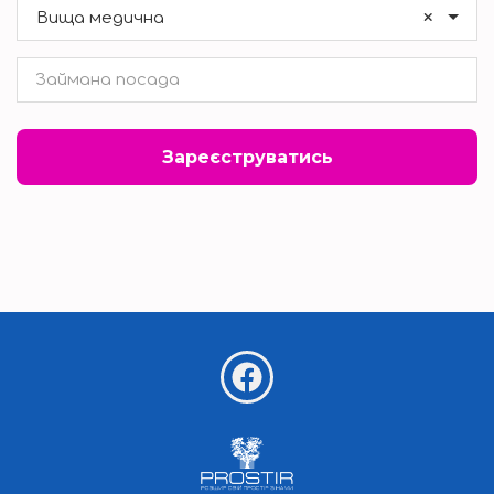
×
Вища медична
Зареєструватись