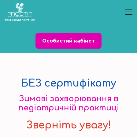
Особистий кабінет
БЕЗ сертифікату
Зимові захворювання в
педіатричній практиці
Зверніть увагу!