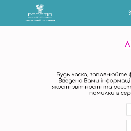
З
Л
Будь ласка, заповнюйте
Введена Вами інформаці
якості звітності та реєст
помилки в сер