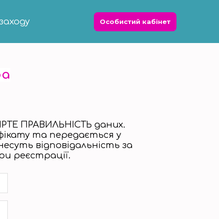
заходу
Особистий кабінет
ра
РТЕ ПРАВИЛЬНІСТЬ даних.
фікату та передається у
несуть відповідальність за
ри реєстрації.