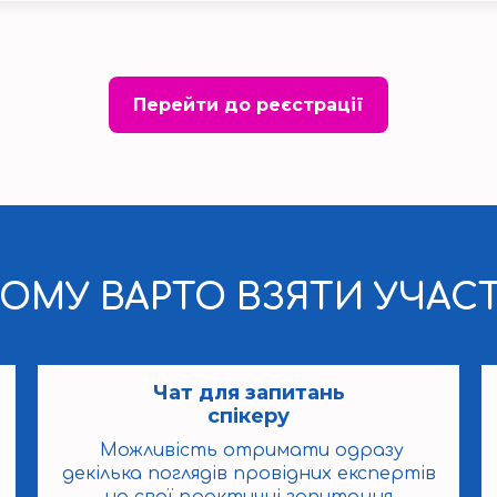
Перейти до реєстрації
ОМУ ВАРТО ВЗЯТИ УЧАС
Чат для запитань
спікеру
Можливість отримати одразу
декілька поглядів провідних експертів
на свої практичні запитання