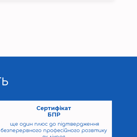
ТЬ
Сертифікат
БПР
ще один плюс до підтвердження
безперервного професійного розвтику
як лікаря