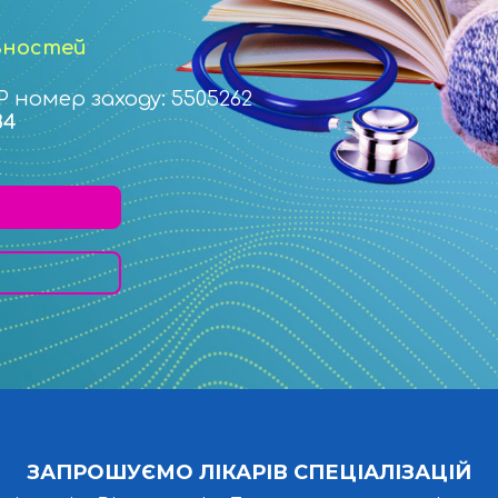
ьностей
Р номер заходу: 5505262
84
ЗАПРОШУЄМО ЛІКАРІВ СПЕЦІАЛІЗАЦІЙ