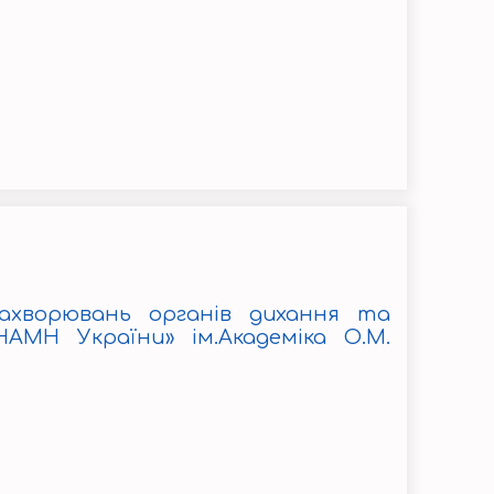
захворювань органів дихання та
АМН України» ім.Академіка О.М.