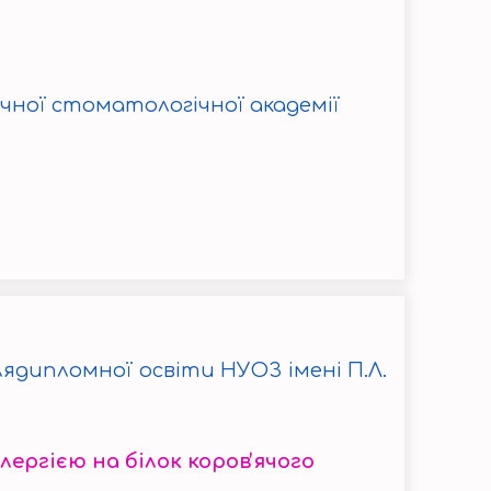
ичної стоматологічної академії
лядипломної освіти НУОЗ імені П.Л.
лергією на білок коровʼячого