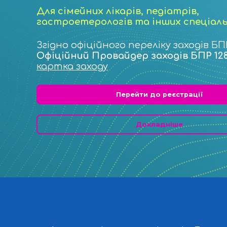
Для сімейних лікарів, педіатрів,
гастроетерологів та інших спеціал
Згідно офіційного переліку заходів БП
Офіційний Провайдер заходів БПР 12
картка заходу
Перейти до реєстрації
Докладніше