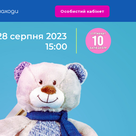
заходи
Особистий кабінет