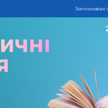
Заплановані 