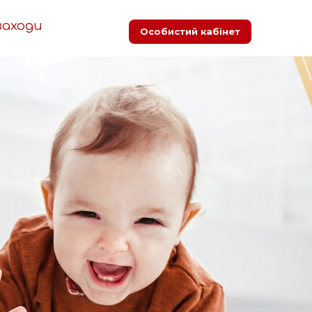
заходи
Особистий кабінет