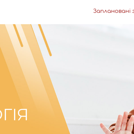
Заплановані 
ГІЯ