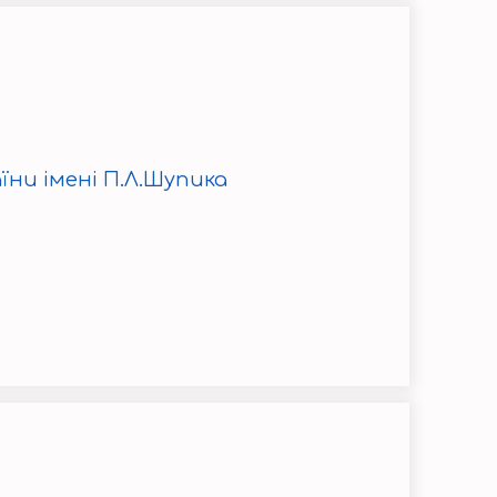
їни імені П.Л.Шупика