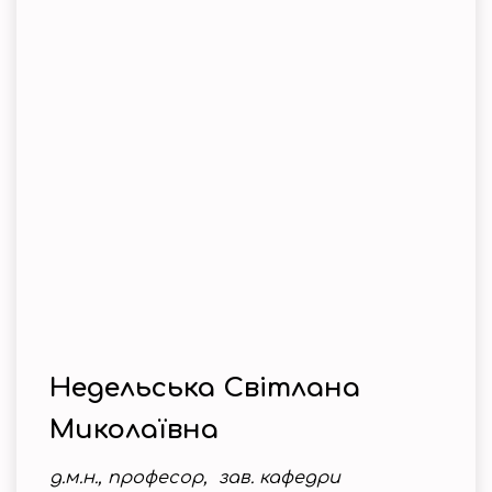
Недельська Світлана
Миколаївна
д.м.н., професор, зав. кафедри