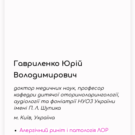
Гавриленко Юрій
Володимирович
доктор медичних наук, професор
кафедри дитячої оториноларингології,
аудіології та фоніатрії НУОЗ України
імені П. Л. Шупика
м. Київ, Україна
Алергічний риніт і патологія ЛОР