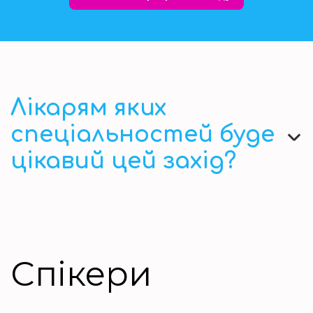
Лікарям яких
спеціальностей буде
цікавий цей захід?
Спікери