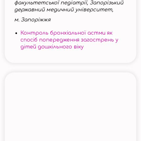
факультетської педіатрії, Запорізький
державний медичний університет,
м. Запоріжжя
Контроль бронхіальної астми як
спосіб попередження загострень у
дітей дошкільного віку