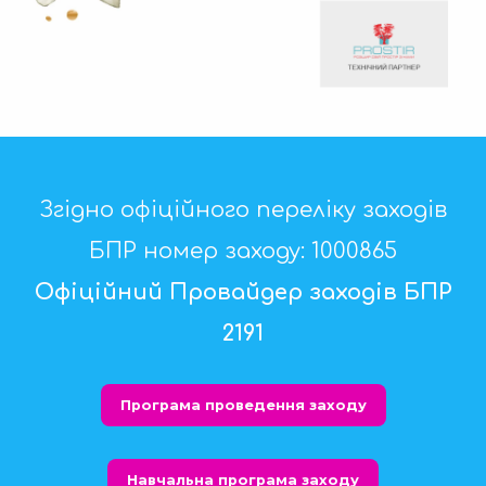
Згідно офіційного переліку заходів
БПР номер заходу: 1000865
Офіційний Провайдер заходів БПР
2191
Програма проведення заходу
Навчальна програма заходу