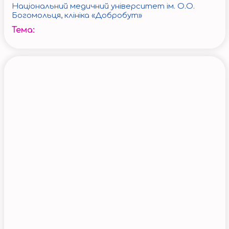
Національний медичний університет ім. О.О.
Богомольця, клініка «Добробут»
Тема: