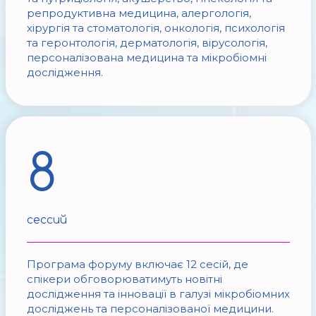
репродуктивна медицина, алергологія,
хірургія та стоматологія, онкологія, психологія
та геронтологія, дерматологія, вірусологія,
персоналізована медицина та мікробіомні
дослідження.
8
сессий
Програма форуму включає 12 сесій, де
спікери обговорюватимуть новітні
дослідження та інновації в галузі мікробіомних
досліджень та персоналізованої медицини.