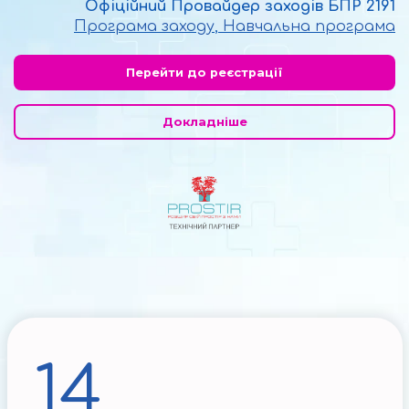
Офіційний Провайдер заходів БПР 2191
Програма заходу
,
Навчальна програма
Перейти до реєстрації
Докладніше
14