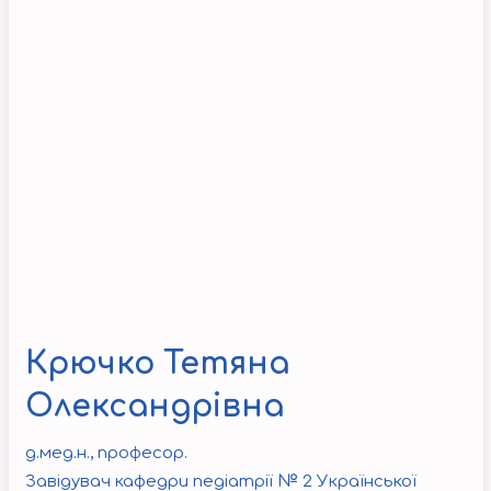
Крючко Тетяна
Олександрівна
д.мед.н., професор.
Завідувач кафедри педіатрії № 2 Української