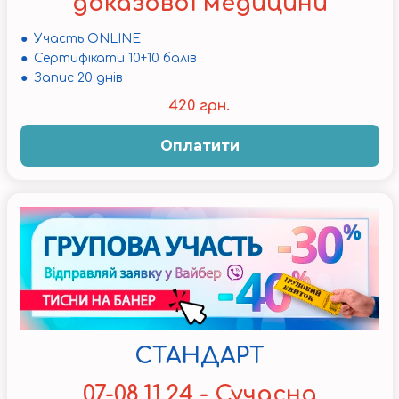
доказової медицини
● Участь ONLINE
● Сертифікати 10+10 балів
● Запис 20 днів
420 грн.
Оплатити
СТАНДАРТ
07-08.11.24 - Сучасна