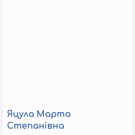
Яцула Марта
Степанівна