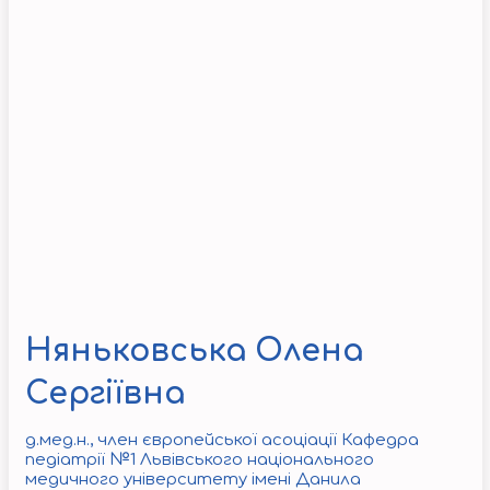
Няньковська Олена
Сергіївна
д.мед.н., член європейської асоціації Кафедра
педіатрії №1 Львівського національного
медичного університету імені Данила