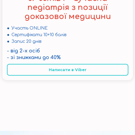
педіатрія з позиції
доказової медицини
● Участь ONLINE
● Сертифікати 10+10 балів
● Запис 20 днів
- від 2-х осіб
- зі знижками до 40%
Написати в Viber