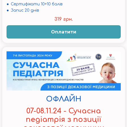
● Сертифікати 10+10 балів
● Запис 20 днів
319 грн.
Оплатити
ОФЛАЙН
07-08.11.24 - Сучасна
педіатрія з позиції