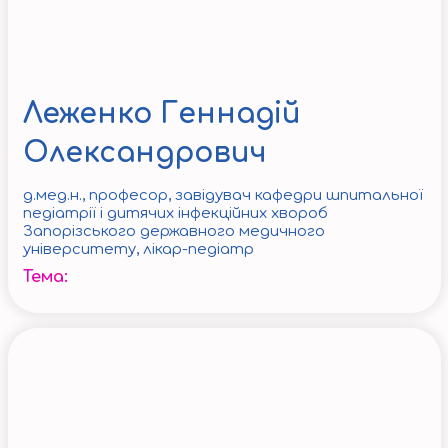
Леженко Геннадій
Олександрович
д.мед.н., професор, завідувач кафедри шпитальної
педіатрії і дитячих інфекційних хвороб
Запорізського державного медичного
університету, лікар-педіатр
Тема: