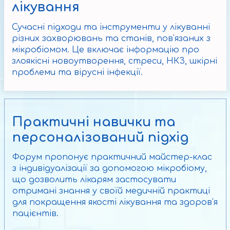
лікування
Сучасні підходи та інструменти у лікуванні
різних захворювань та станів, пов'язаних з
мікробіомом. Це включає інформацію про
злоякісні новоутворення, стреси, НКЗ, шкірні
проблеми та вірусні інфекції.
Практичні навички та
персоналізований підхід
Форум пропонує практичний майстер-клас
з індивідуалізації за допомогою мікробіому,
що дозволить лікарям застосувати
отримані знання у своїй медичній практиці
для покращення якості лікування та здоров'я
пацієнтів.