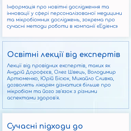
Інформація про новітні дослідження та
інновації у сфері персоналізованої медицини
та мікробіомних досліджень, зокрема про
сучасні методи роботи в компанії «Eдіенс»
Освітні лекції від експертів
Лекції від провідних експертів, таких як
Андрій Дорофєєв, Олег Швець, Володимир
Артюменко, Юрій Бісюк, Михайло Сливка,
дозволять лікарям дізнатися більше про
мікробіом та його зв'язок з різними
аспектами здоров'я.
Сучасні підходи до