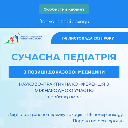
Особистий кабінет
Заплановані заходи
СУЧАСНА ПЕДІАТРІЯ
НАУКОВО-ПРАКТИЧНА КОНФЕРЕНЦІЯ З
МІЖНАРОДНОЮ УЧАСТЮ
+ майстер клас
Згідно офіційного переліку заходів БПР номер заходу:
Подано на реєстрацію