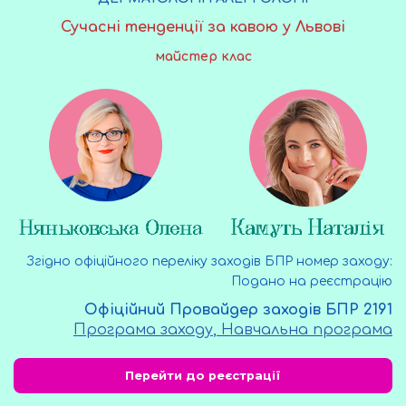
Сучасні тенденції за кавою у Львові
майстер клас
Згідно офіційного переліку заходів БПР номер заходу:
Подано на реєстрацію
Офіційний Провайдер заходів БПР 2191
Програма заходу
,
Навчальна програма
Перейти до реєстрації