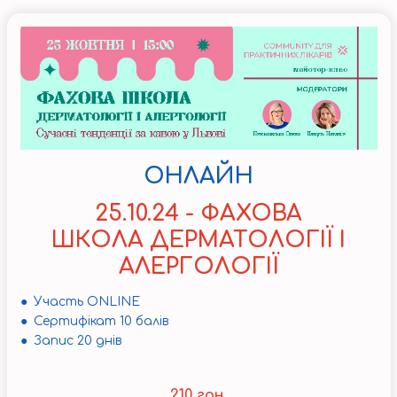
ОНЛАЙН
25.10.24 -
ФАХОВА
ШКОЛА
ДЕРМАТОЛОГІЇ І
АЛЕРГОЛОГІЇ
● Участь ONLINE
● Сертифікат 10 балів
● Запис 20 днів
210 грн.