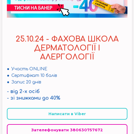
25.10.24 - ФАХОВА ШКОЛА
ДЕРМАТОЛОГІЇ І
АЛЕРГОЛОГІЇ
● Участь ONLINE
● Сертифікат 10 балів
● Запис 20 днів
- від 2-х осіб
- зі знижками до 40%
Написати в Viber
Зателефонувати 380630757672