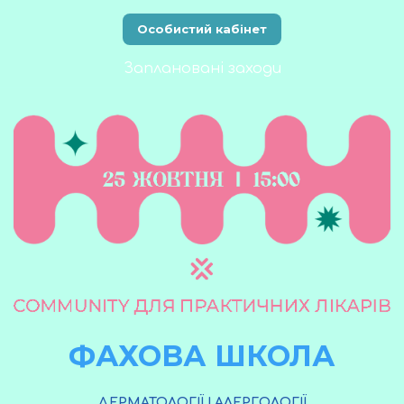
Особистий кабінет
Заплановані заходи
ФАХОВА ШКОЛА
ДЕРМАТОЛОГІЇ І АЛЕРГОЛОГІЇ