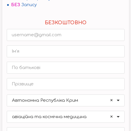
●
БЕЗ
Запису
БЕЗКОШТОВНО
×
Автономна Республіка Крим
×
авіаційна та космічна медицина