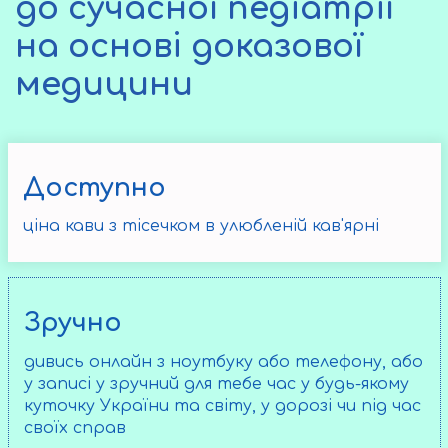
до сучасної педіатрії
на основі доказової
медицини
Доступно
ціна кави з тісечком в улюбленій кав'ярні
Зручно
дивись онлайн з ноутбуку або телефону, або
у записі у зручний для тебе час у будь-якому
куточку України та світу, у дорозі чи під час
своїх справ