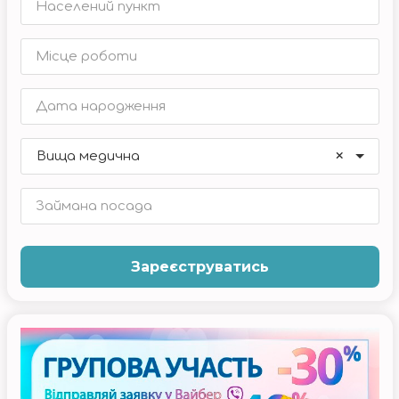
×
Вища медична
Зареєструватись