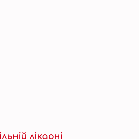
льній лікарні