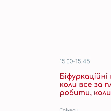
15.00-15.45
Біфуркаційні
коли все за п
робити, коли
Спікери: