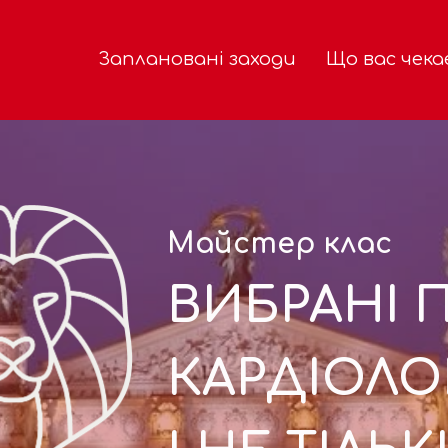
Заплановані заходи
Що вас чека
Майстер клас
ВИБРАНІ 
КАРДІОЛОГ