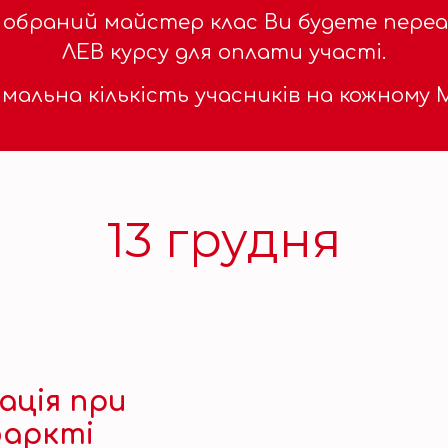
 обраний майстер клас Ви будете пере
ЛЕВ курсу для оплати участі.
мальна кількість учасників на кожному МК
13 грудня
ація при
фаркті