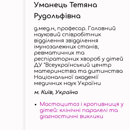
Уманець Тетяна
Рудольфівна
д.мед.н, професор. Головний
науковий співробітник
відділення звідділення
імунозалежних станів,
ревматичних та
респіраторних хвороб у дітей
ДУ "Всеукраїнський центр
материнства та дитинства
Національної академії
медичних наук України
м. Київ, Україна
Мастоцитоз і кропивниця у
дітей: клінічні паралелі та
діагностичні виклики