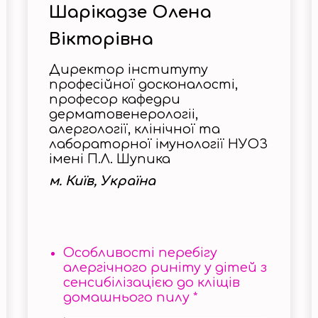
Шарікадзе Олена
Вікторівна
Директор інституту
професійної досконалості,
професор кафедри
дерматовенерологіі,
алергології, клінічної та
лабораторної імунології НУОЗ
імені П.Л. Шупика
м. Київ, Україна
Особливості перебігу
алергічного риніту у дітей з
сенсибілізацією до кліщів
домашнього пилу *