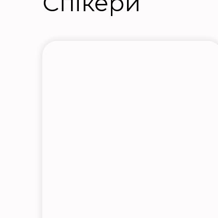
Спікери