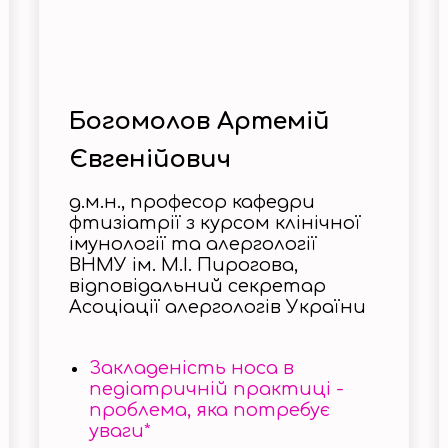
Богомолов Артемій
Євгенійович
д.м.н., професор кафедри
фтизіатрії з курсом клінічної
імунології та алергології
ВНМУ ім. М.І. Пирогова,
відповідальний секретар
Асоціації алергологів України
Закладеність носа в
педіатричній практиці -
проблема, яка потребує
уваги*