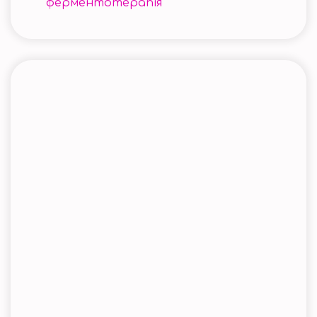
ферментотерапія