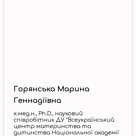
Горянська Марина
Геннадіївна
к.мед.н., Ph.D., науковий
співробітник ДУ "Всеукраїнський
центр материнства та
дитинства Національної академії