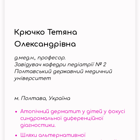
Крючко Тетяна
Олександрівна
д.мед.н., професор.
Завідувач кафедри педіатрії № 2
Полтавський державний медичний
університет
м. Полтава, Україна
Атопічний дерматит у дітей у фокусі
синдромальної диференційної
діагностики.
Шляхи альтернативної