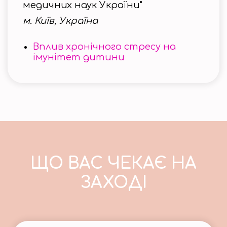
медичних наук України"
м. Київ, Україна
Вплив хронічного стресу на
імунітет дитини
ЩО ВАС ЧЕКАЄ НА
ЗАХОДІ