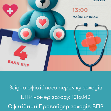
Згідно офіційного переліку заходів
БПР номер заходу: 1015040
Офіційний Провайдер заходів БПР