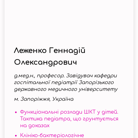
Леженко Геннадій
Олександрович
д.мед.н., професор. Завідувач кафедри
госпітальної педіатрії Запорізького
державного медичного університету
м. Запоріжжя, Україна
Функціональні розлади ШКТ у дітей.
Тактика педіатра, що грунтується
на доказах
Клініко-бактеріологічне