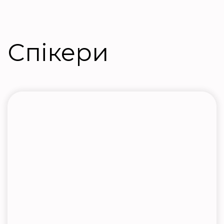
Спікери