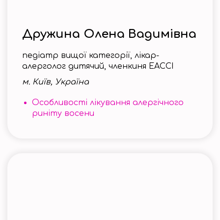
Дружина Олена Вадимівна
педіатр вищої категорії, лікар-
алерголог дитячий, членкиня EACCI
м. Київ, Україна
Особливості лікування алергічного
риніту восени