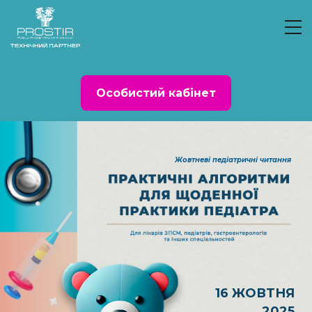
Особистий кабінет
Жовтневі педіатричні читання
16 ЖОВТНЯ
2025