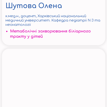
Шутова Олена
к.мед.н., доцент, Харківський національний
медичний університет. Кафедра педіатрії N 3 та
неонатології
Метаболічні захворювання біліарного
тракту у дітей