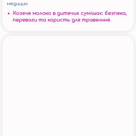
медицин
Козяче молоко в дитячих сумішах: безпека,
переваги та користь для травелння