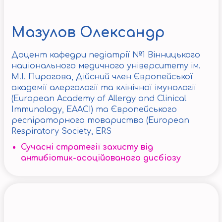
Мазулов
Олександр
Доцент кафедри педіатрії №1 Вінницького
національного медичного університету ім.
М.І. Пирогова, Дійсний член Європейської
академії алергології та клінічної імунології
(European Academy of Allergy and Clinical
Immunology, EAACI) та Європейського
респіраторного товариства (European
Respiratory Society, ERS
Сучасні стратегії захисту від
антибіотик-асоційованого дисбіозу