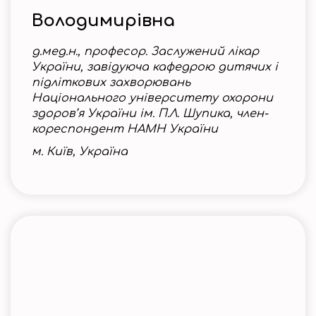
Володимирівна
д.мед.н., професор. Заслужений лікар
України, завідуюча кафедрою дитячих і
підліткових захворювань
Національного університету охорони
здоров’я України ім. П.Л. Шупика, член-
кореспондент НАМН України
м. Київ, Україна