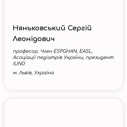
Няньковський Сергій
Леонідович
професор, Член ESPGHAN, EASL,
Асоціації педіатрів України, президент
IUND
м. Львів, Україна