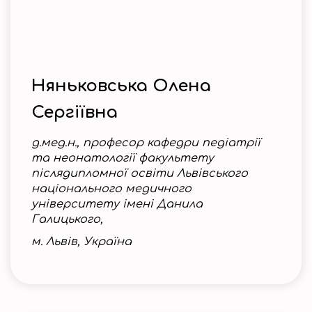
Няньковська Олена
Сергіївна
д.мед.н., професор кафедри педіатрії
та неонатології факультету
післядипломної освіти Львівського
національного медичного
університету імені Данила
Галицького,
м. Львів, Україна