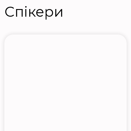
Спікери