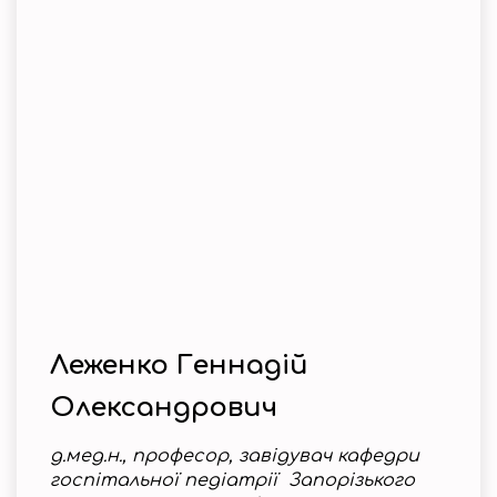
Леженко Геннадій
Олександрович
д.мед.н., професор, завідувач кафедри
госпітальної педіатрії Запорізького