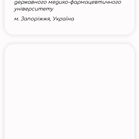
державного медико-фармацевтичного
університету
м. Запоріжжя, Україна