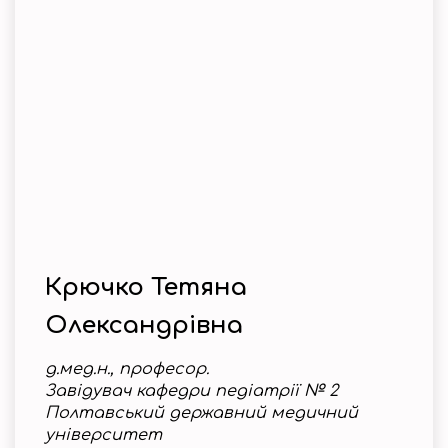
Крючко Тетяна
Олександрівна
д.мед.н., професор.
Завідувач кафедри педіатрії № 2
Полтавський державний медичний
університет