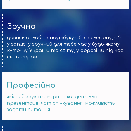
Зручно
дивись онлайн з ноутбуку або телефону, або
у записі у зручний для тебе час у будь-якому
куточку України та світу, у дорозі чи під час
своїх справ
Професійно
якісний звук та картинка, детальні
презентації, чат спілкування, можливість
задати питання