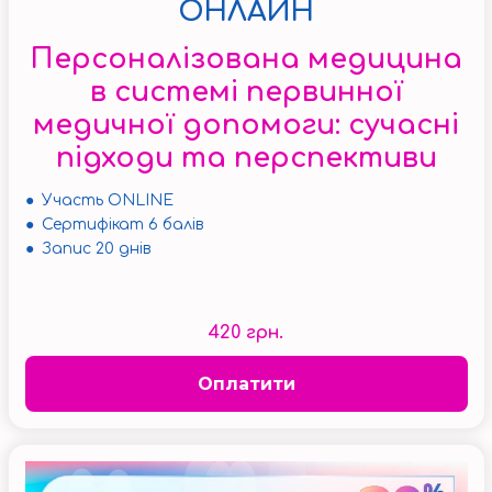
ОНЛАЙН
Персоналізована медицина
в системі первинної
медичної допомоги: сучасні
підходи та перспективи
● Участь ONLINE
● Сертифікат 6 балів
● Запис 20 днів
420 грн.
Оплатити