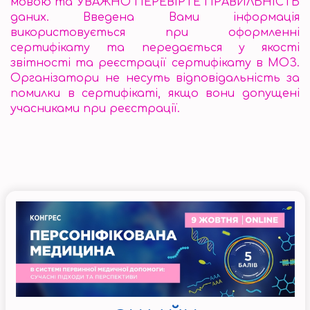
мовою та УВАЖНО ПЕРЕВІРТЕ ПРАВИЛЬНІСТЬ
даних. Введена Вами інформація
використовується при оформленні
сертифікату та передається у якості
звітності та реєстрації сертифікату в МОЗ.
Організатори не несуть відповідальність за
помилки в сертифікаті, якщо вони допущені
учасниками при реєстрації.