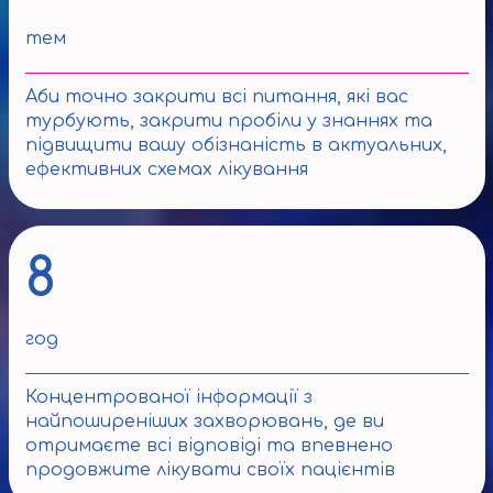
тем
Аби точно закрити всі питання, які вас
турбують, закрити пробіли у знаннях та
підвищити вашу обізнаність в актуальних,
ефективних схемах лікування
8
год
Концентрованої інформації з
найпоширеніших захворювань, де ви
отримаєте всі відповіді та впевнено
продовжите лікувати своїх пацієнтів