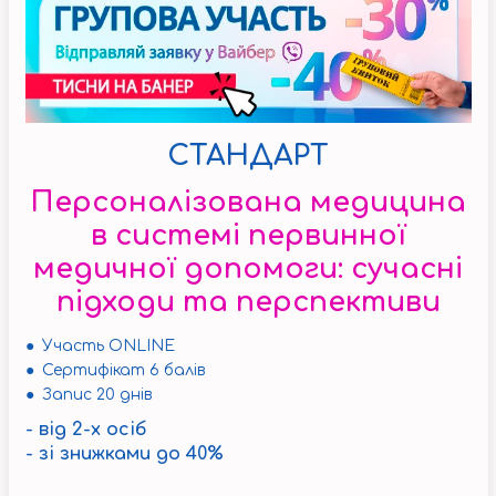
СТАНДАРТ
Персоналізована медицина
в системі первинної
медичної допомоги: сучасні
підходи та перспективи
● Участь ONLINE
● Сертифікат 6 балів
● Запис 20 днів
- від 2-х осіб
- зі знижками до 40%