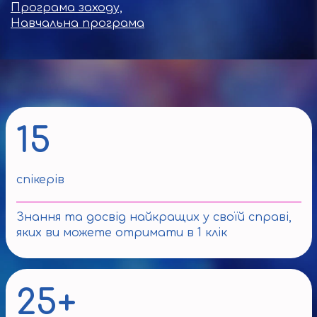
Програма заходу,
Навчальна програма
15
спікерів
Знання та досвід найкращих у своїй справі,
яких ви можете отримати в 1 клік
25+