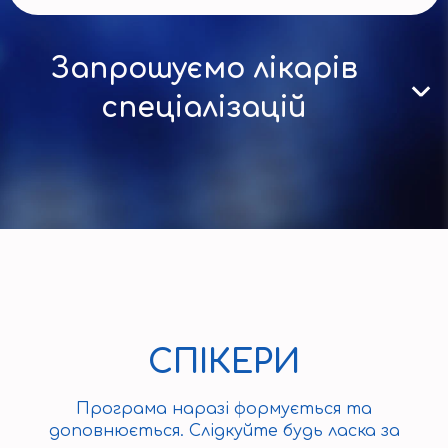
Запрошуємо лікарів
спеціалізацій
СПІКЕРИ
Програма наразі формується та
доповнюється. Слідкуйте будь ласка за