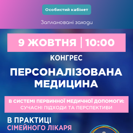
Особистий кабінет
Заплановані заходи