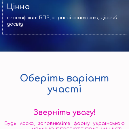
Цінно
сертифікат БПР, корисні контакти, цінний
досвід
Оберіть варіант
участі
Зверніть увагу!
Будь ласка, заповнюйте форму українською